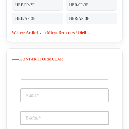
HEE/0P-3F
HER/0P-3F
HEE/AP-3F
HER/AP-3F
Weitere Artikel von Micro Detectors / Diell →
KONTAKTFORMULAR