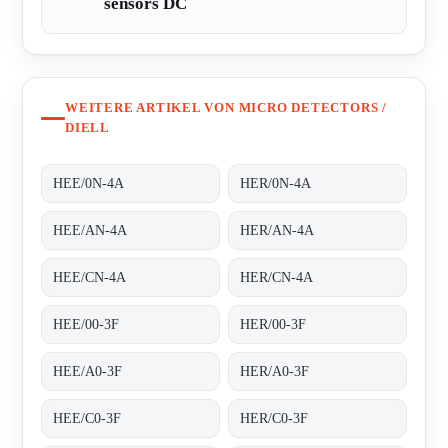
sensors DC
WEITERE ARTIKEL VON MICRO DETECTORS /
DIELL
HEE/0N-4A
HER/0N-4A
HEE/AN-4A
HER/AN-4A
HEE/CN-4A
HER/CN-4A
HEE/00-3F
HER/00-3F
HEE/A0-3F
HER/A0-3F
HEE/C0-3F
HER/C0-3F