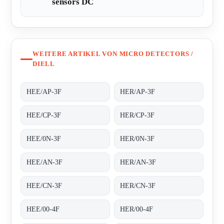
sensors DC
WEITERE ARTIKEL VON MICRO DETECTORS /
DIELL
HEE/AP-3F
HER/AP-3F
HEE/CP-3F
HER/CP-3F
HEE/0N-3F
HER/0N-3F
HEE/AN-3F
HER/AN-3F
HEE/CN-3F
HER/CN-3F
HEE/00-4F
HER/00-4F