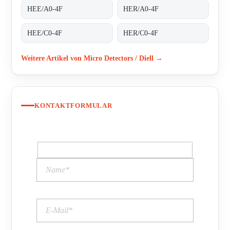
HEE/A0-4F
HER/A0-4F
HEE/C0-4F
HER/C0-4F
Weitere Artikel von Micro Detectors / Diell →
KONTAKTFORMULAR