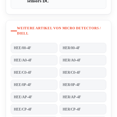
sensors DC
WEITERE ARTIKEL VON MICRO DETECTORS /
DIELL
HEE/00-4F
HER/00-4F
HEE/A0-4F
HER/A0-4F
HEE/C0-4F
HER/C0-4F
HEE/0P-4F
HER/0P-4F
HEE/AP-4F
HER/AP-4F
HEE/CP-4F
HER/CP-4F