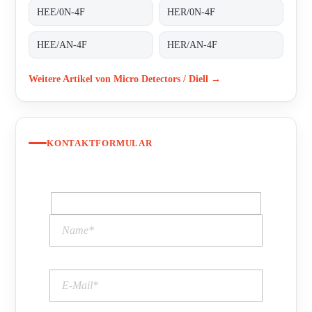
HEE/0N-4F
HER/0N-4F
HEE/AN-4F
HER/AN-4F
Weitere Artikel von Micro Detectors / Diell →
KONTAKTFORMULAR