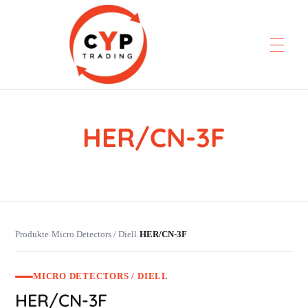
HER/CN-3F
CYP Trading
Professionelle Ersatzteilbeschaffung
Produkte
Micro Detectors / Diell
HER/CN-3F
›
›
MICRO DETECTORS / DIELL
HER/CN-3F