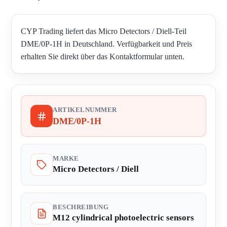
CYP Trading liefert das Micro Detectors / Diell-Teil
DME/0P-1H in Deutschland. Verfügbarkeit und Preis
erhalten Sie direkt über das Kontaktformular unten.
ARTIKELNUMMER
DME/0P-1H
MARKE
Micro Detectors / Diell
BESCHREIBUNG
M12 cylindrical photoelectric sensors