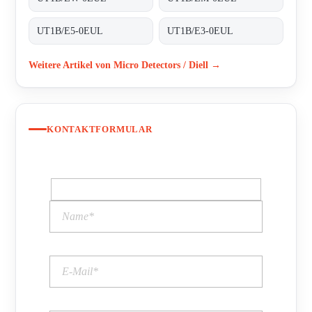
UT1B/E5-0EUL
UT1B/E3-0EUL
Weitere Artikel von Micro Detectors / Diell →
KONTAKTFORMULAR