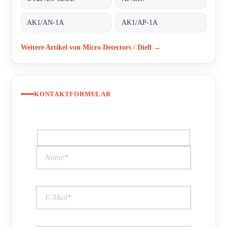
AK1/AN-1A
AK1/AP-1A
Weitere Artikel von Micro Detectors / Diell →
KONTAKTFORMULAR