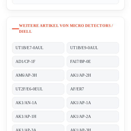
WEITERE ARTIKEL VON MICRO DETECTORS /
DIELL
UT1B/E7-0AUL
UT1B/E9-0AUL
AD1/CP-1F
FAI7/BP-0E
AM6/AP-3H
AK1/AP-2H
UT2F/E6-0EUL
AF/ER7
AK1/AN-1A
AK1/AP-1A
AK1/AP-1H
AK1/AP-2A
AK1/AP-3A
AK1/AP-3H