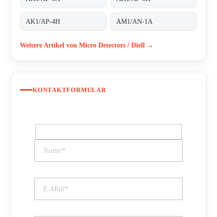
AK1/AP-4H
AM1/AN-1A
Weitere Artikel von Micro Detectors / Diell →
KONTAKTFORMULAR