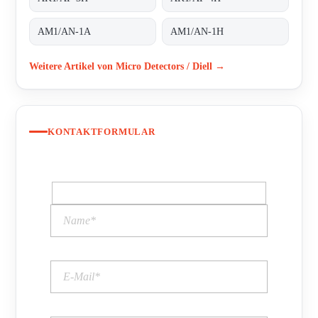
AM1/AN-1A
AM1/AN-1H
Weitere Artikel von Micro Detectors / Diell →
KONTAKTFORMULAR