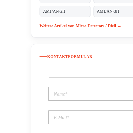
AM1/AN-2H
AM1/AN-3H
Weitere Artikel von Micro Detectors / Diell →
KONTAKTFORMULAR