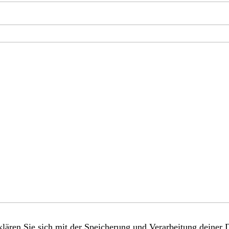
lären Sie sich mit der Speicherung und Verarbeitung deiner 