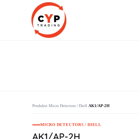
CYP Trading
Professionelle Ersatzteilbeschaffung
Produkte
Micro Detectors / Diell
AK1/AP-2H
›
›
MICRO DETECTORS / DIELL
AK1/AP-2H