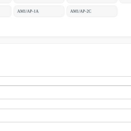
AM1/AP-1A
AM1/AP-2C