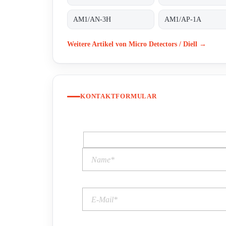
AM1/AN-3H
AM1/AP-1A
Weitere Artikel von Micro Detectors / Diell →
KONTAKTFORMULAR