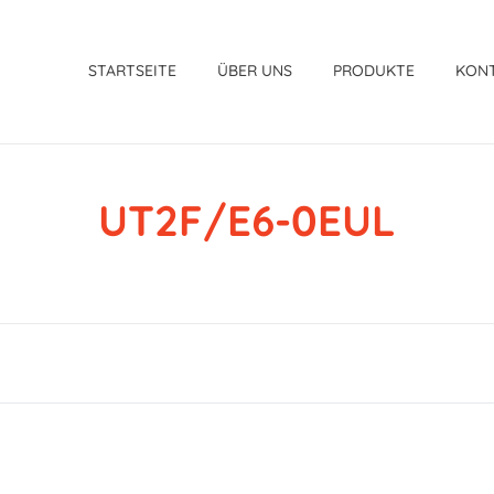
STARTSEITE
ÜBER UNS
PRODUKTE
KON
UT2F/E6-0EUL