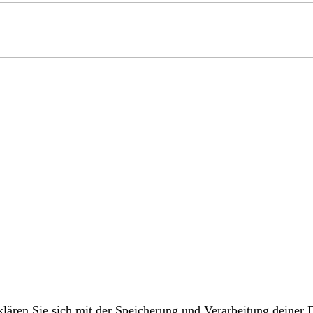
lären Sie sich mit der Speicherung und Verarbeitung deiner 