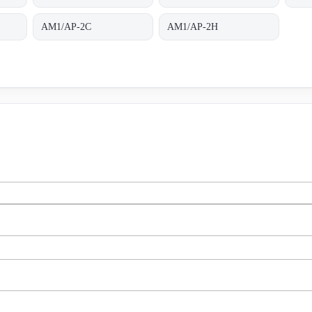
AM1/AP-2C
AM1/AP-2H