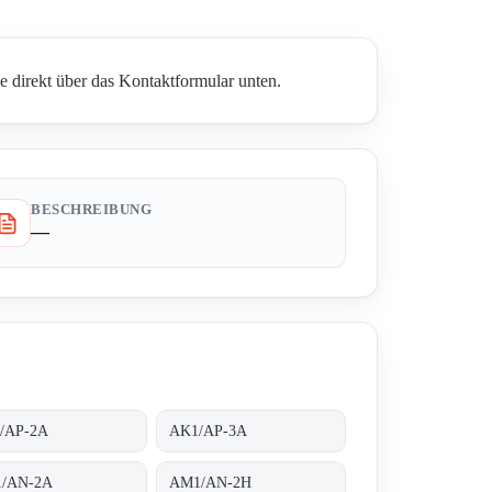
e direkt über das Kontaktformular unten.
BESCHREIBUNG
—
/AP-2A
AK1/AP-3A
/AN-2A
AM1/AN-2H