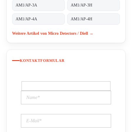
AM1/AP-3A
AM1/AP-3H
AM1/AP-4A
AM1/AP-4H
Weitere Artikel von Micro Detectors / Diell →
KONTAKTFORMULAR