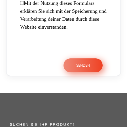
Mit der Nutzung dieses Formulars
erklären Sie sich mit der Speicherung und
Verarbeitung deiner Daten durch diese
Website einverstanden.
SUCHEN SIE IHR PRODUKT!