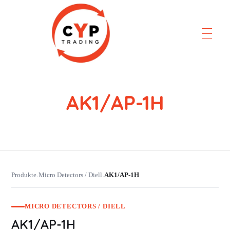
AK1/AP-1H
CYP Trading
Professionelle Ersatzteilbeschaffung
Produkte
Micro Detectors / Diell
AK1/AP-1H
›
›
MICRO DETECTORS / DIELL
AK1/AP-1H