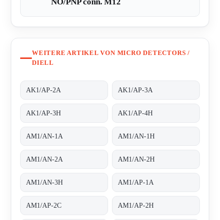
NO/PNP conn. M12
WEITERE ARTIKEL VON MICRO DETECTORS /
DIELL
AK1/AP-2A
AK1/AP-3A
AK1/AP-3H
AK1/AP-4H
AM1/AN-1A
AM1/AN-1H
AM1/AN-2A
AM1/AN-2H
AM1/AN-3H
AM1/AP-1A
AM1/AP-2C
AM1/AP-2H