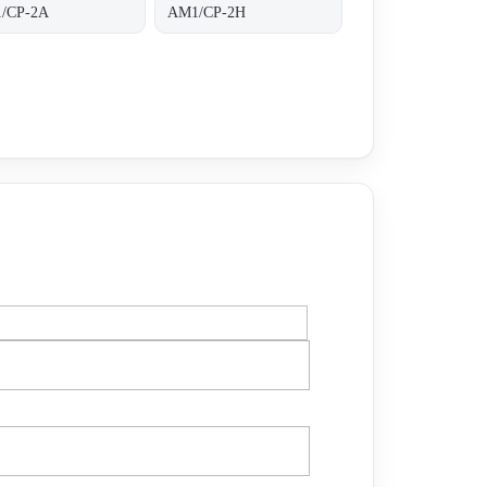
/CP-2A
AM1/CP-2H