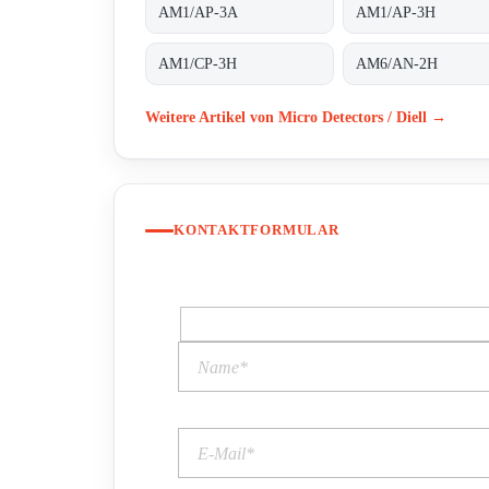
AM1/AP-3A
AM1/AP-3H
AM1/CP-3H
AM6/AN-2H
Weitere Artikel von Micro Detectors / Diell →
KONTAKTFORMULAR