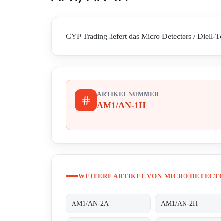
CYP Trading liefert das Micro Detectors / Diell-
ARTIKELNUMMER
AM1/AN-1H
WEITERE ARTIKEL VON MICRO DETECTO
AM1/AN-2A
AM1/AN-2H