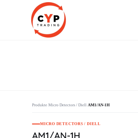
CYP Trading
Professionelle Ersatzteilbeschaffung
Produkte
Micro Detectors / Diell
AM1/AN-1H
›
›
MICRO DETECTORS / DIELL
AM1/AN-1H