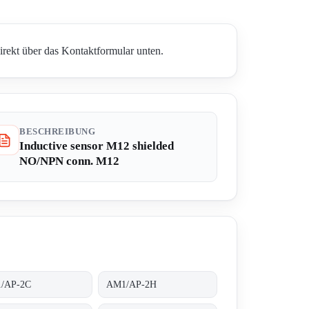
irekt über das Kontaktformular unten.
BESCHREIBUNG
Inductive sensor M12 shielded
NO/NPN conn. M12
/AP-2C
AM1/AP-2H