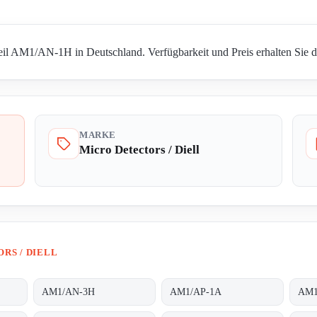
Teil AM1/AN-1H in Deutschland. Verfügbarkeit und Preis erhalten Sie d
MARKE
Micro Detectors / Diell
RS / DIELL
AM1/AN-3H
AM1/AP-1A
AM1