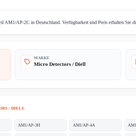
Teil AM1/AP-2C in Deutschland. Verfügbarkeit und Preis erhalten Sie d
MARKE
Micro Detectors / Diell
RS / DIELL
AM1/AP-3H
AM1/AP-4A
AM1