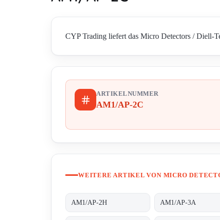
CYP Trading liefert das Micro Detectors / Diell-
ARTIKELNUMMER
AM1/AP-2C
WEITERE ARTIKEL VON MICRO DETECTO
AM1/AP-2H
AM1/AP-3A