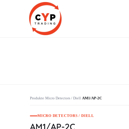
CYP Trading
Professionelle Ersatzteilbeschaffung
Produkte
Micro Detectors / Diell
AM1/AP-2C
›
›
MICRO DETECTORS / DIELL
AM1/AP-2C