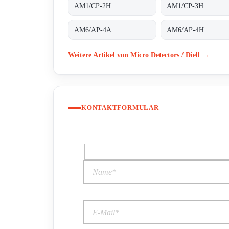
AM1/CP-2H
AM1/CP-3H
AM6/AP-4A
AM6/AP-4H
Weitere Artikel von Micro Detectors / Diell →
KONTAKTFORMULAR