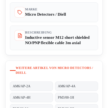
MARKE
Micro Detectors / Diell
BESCHREIBUNG
Inductive sensor M12 short shielded
NO/PNP flexible cable 3m axial
WEITERE ARTIKEL VON MICRO DETECTORS /
DIELL
AM6/AP-2A
AM6/AP-4A
AM6/AP-4H
PM3/00-1H