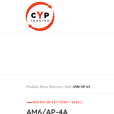
CYP Trading
Professionelle Ersatzteilbeschaffung
Produkte
Micro Detectors / Diell
AM6/AP-4A
›
›
MICRO DETECTORS / DIELL
AM6/AP-4A