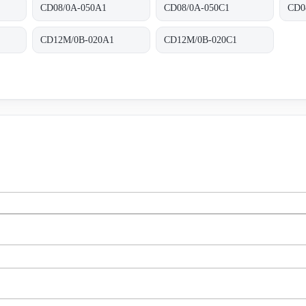
CD08/0A-050A1
CD08/0A-050C1
CD0
CD12M/0B-020A1
CD12M/0B-020C1