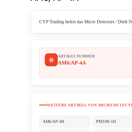
CYP Trading liefert das Micro Detectors / Diell-
ARTIKELNUMMER
AM6/AP-4A
WEITERE ARTIKEL VON MICRO DETECTO
AM6/AP-4H
PM3/00-1H