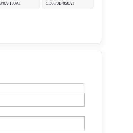
8/0A-100A1
CD08/0B-050A1