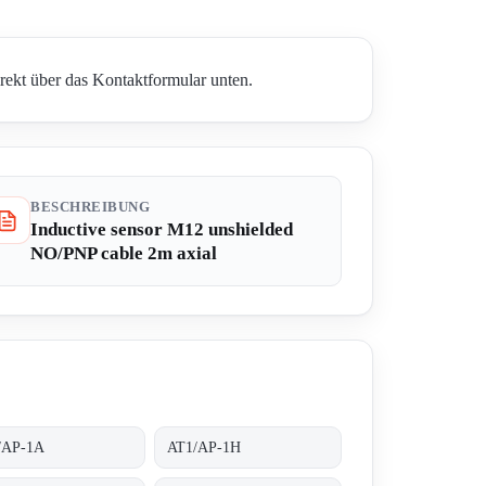
irekt über das Kontaktformular unten.
BESCHREIBUNG
Inductive sensor M12 unshielded
NO/PNP cable 2m axial
/AP-1A
AT1/AP-1H