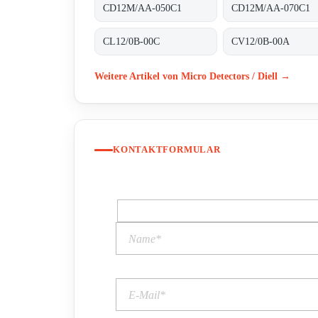
CD12M/AA-050C1
CD12M/AA-070C1
CL12/0B-00C
CV12/0B-00A
Weitere Artikel von Micro Detectors / Diell →
KONTAKTFORMULAR