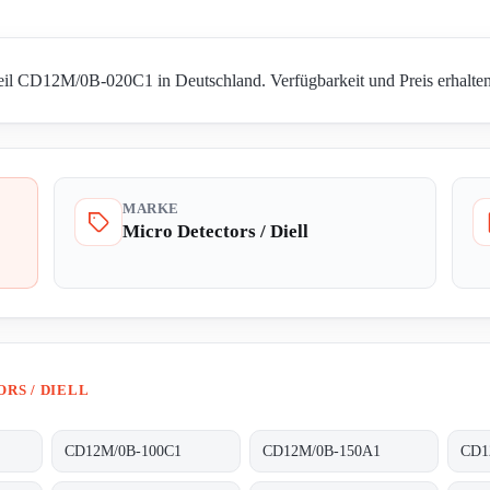
Teil CD12M/0B-020C1 in Deutschland. Verfügbarkeit und Preis erhalten
MARKE
Micro Detectors / Diell
RS / DIELL
CD12M/0B-100C1
CD12M/0B-150A1
CD1