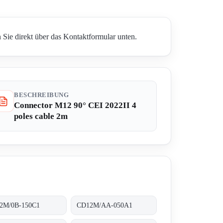
 Sie direkt über das Kontaktformular unten.
BESCHREIBUNG
Connector M12 90° CEI 2022II 4
poles cable 2m
2M/0B-150C1
CD12M/AA-050A1