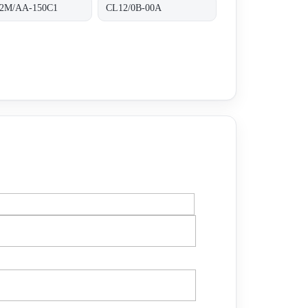
2M/AA-150C1
CL12/0B-00A