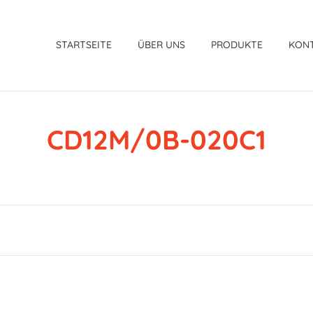
STARTSEITE
ÜBER UNS
PRODUKTE
KON
CD12M/0B-020C1