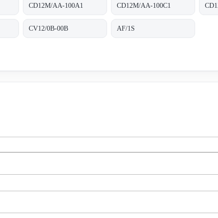
CD12M/AA-100A1
CD12M/AA-100C1
CD1
CV12/0B-00B
AF/1S