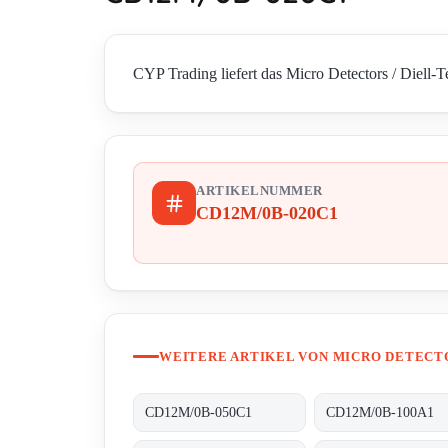
CYP Trading liefert das Micro Detectors / Diell-
ARTIKELNUMMER
CD12M/0B-020C1
WEITERE ARTIKEL VON MICRO DETECTO
CD12M/0B-050C1
CD12M/0B-100A1