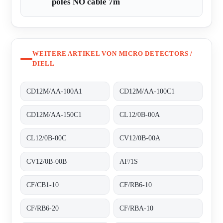
poles NO cable 7m
WEITERE ARTIKEL VON MICRO DETECTORS /
DIELL
CD12M/AA-100A1
CD12M/AA-100C1
CD12M/AA-150C1
CL12/0B-00A
CL12/0B-00C
CV12/0B-00A
CV12/0B-00B
AF/1S
CF/CB1-10
CF/RB6-10
CF/RB6-20
CF/RBA-10