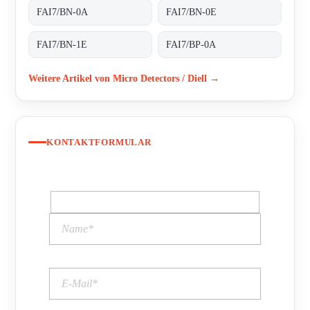
FAI7/BN-0A
FAI7/BN-0E
FAI7/BN-1E
FAI7/BP-0A
Weitere Artikel von Micro Detectors / Diell →
KONTAKTFORMULAR