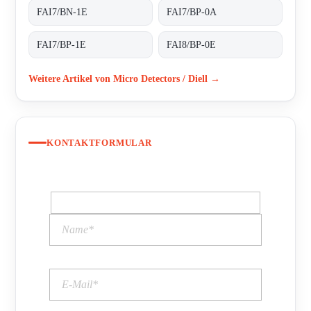
FAI7/BN-1E
FAI7/BP-0A
FAI7/BP-1E
FAI8/BP-0E
Weitere Artikel von Micro Detectors / Diell →
KONTAKTFORMULAR