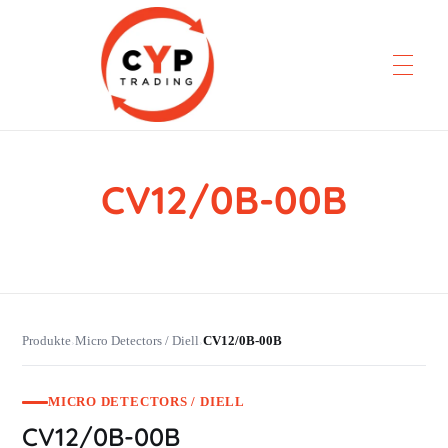
CV12/0B-00B
CYP Trading
Professionelle Ersatzteilbeschaffung
Produkte
Micro Detectors / Diell
CV12/0B-00B
›
›
MICRO DETECTORS / DIELL
CV12/0B-00B