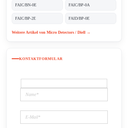
FAIC/BN-0E
FAIC/BP-0A
FAIC/BP-2E
FAID/BP-0E
Weitere Artikel von Micro Detectors / Diell →
KONTAKTFORMULAR