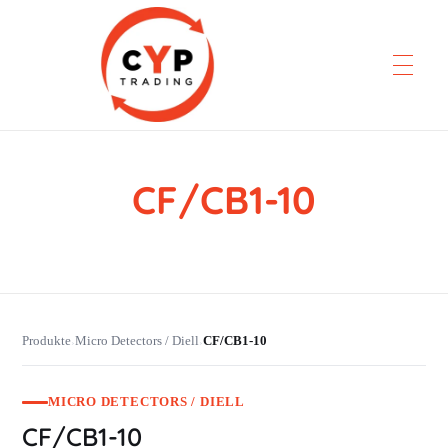
CF/CB1-10
CYP Trading
Professionelle Ersatzteilbeschaffung
Produkte
Micro Detectors / Diell
CF/CB1-10
›
›
MICRO DETECTORS / DIELL
CF/CB1-10