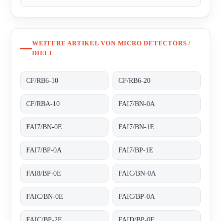
WEITERE ARTIKEL VON MICRO DETECTORS /
DIELL
CF/RB6-10
CF/RB6-20
CF/RBA-10
FAI7/BN-0A
FAI7/BN-0E
FAI7/BN-1E
FAI7/BP-0A
FAI7/BP-1E
FAI8/BP-0E
FAIC/BN-0A
FAIC/BN-0E
FAIC/BP-0A
FAIC/BP-2E
FAID/BP-0E