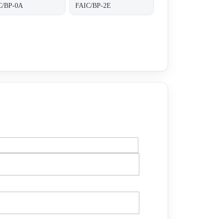
C/BP-0A
FAIC/BP-2E