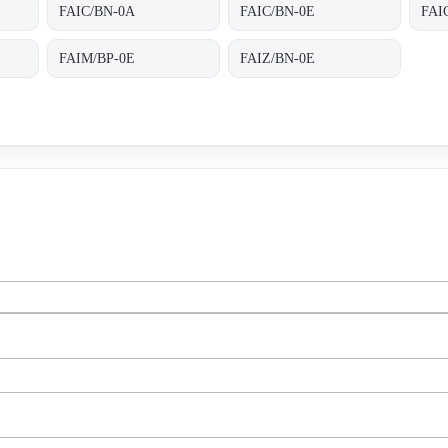
FAIC/BN-0A
FAIC/BN-0E
FAI
FAIM/BP-0E
FAIZ/BN-0E