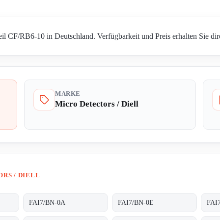
eil CF/RB6-10 in Deutschland. Verfügbarkeit und Preis erhalten Sie di
MARKE
Micro Detectors / Diell
RS / DIELL
FAI7/BN-0A
FAI7/BN-0E
FAI