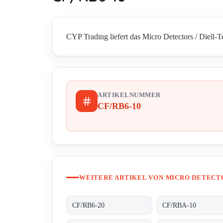
CYP Trading liefert das Micro Detectors / Diell-T
ARTIKELNUMMER
CF/RB6-10
WEITERE ARTIKEL VON MICRO DETECTO
CF/RB6-20
CF/RBA-10