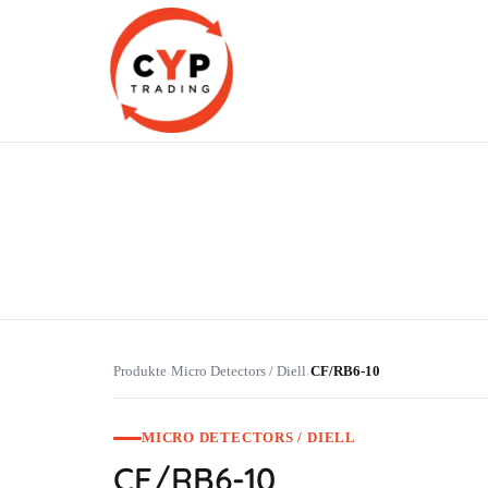
CYP Trading
Professionelle Ersatzteilbeschaffung
Produkte
Micro Detectors / Diell
CF/RB6-10
›
›
MICRO DETECTORS / DIELL
CF/RB6-10