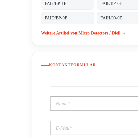
FAI7/BP-1E
FAI8/BP-0E
FAID/BP-0E
FAIH/00-0E
Weitere Artikel von Micro Detectors / Diell →
KONTAKTFORMULAR