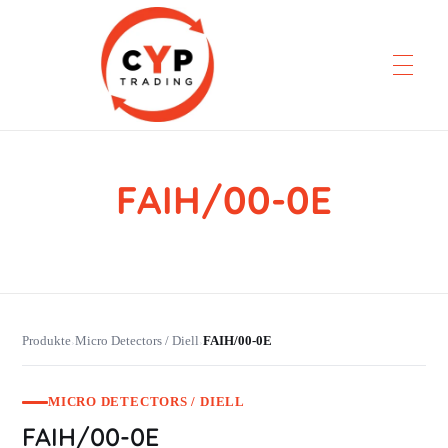
FAIH/00-0E
CYP Trading
Professionelle Ersatzteilbeschaffung
Produkte
Micro Detectors / Diell
FAIH/00-0E
›
›
MICRO DETECTORS / DIELL
FAIH/00-0E