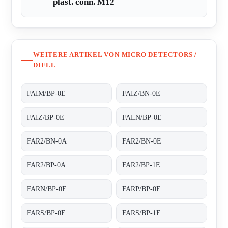
plast. conn. M12
WEITERE ARTIKEL VON MICRO DETECTORS /
DIELL
FAIM/BP-0E
FAIZ/BN-0E
FAIZ/BP-0E
FALN/BP-0E
FAR2/BN-0A
FAR2/BN-0E
FAR2/BP-0A
FAR2/BP-1E
FARN/BP-0E
FARP/BP-0E
FARS/BP-0E
FARS/BP-1E