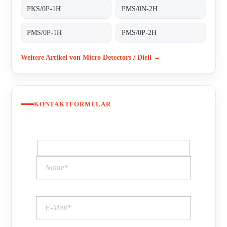
PKS/0P-1H
PMS/0N-2H
PMS/0P-1H
PMS/0P-2H
Weitere Artikel von Micro Detectors / Diell →
KONTAKTFORMULAR