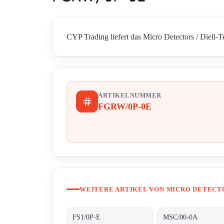
CYP Trading liefert das Micro Detectors / Diell-
ARTIKELNUMMER
FGRW/0P-0E
WEITERE ARTIKEL VON MICRO DETECTO
FS1/0P-E
MSC/00-0A