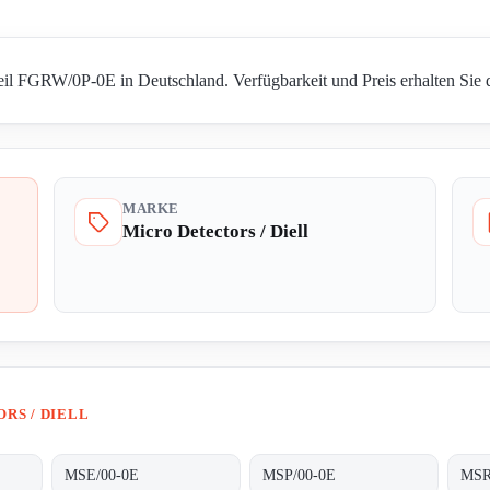
Teil FGRW/0P-0E in Deutschland. Verfügbarkeit und Preis erhalten Sie 
MARKE
Micro Detectors / Diell
RS / DIELL
MSE/00-0E
MSP/00-0E
MSR