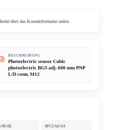
direkt über das Kontaktformular unten.
BESCHREIBUNG
Photoelectric sensor Cubic
photoelectric BGS adj. 600 mm PNP
L/D conn. M12
/00-0E
MV2/A0-0A