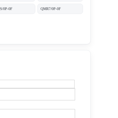
S/0P-0F
QMR7/0P-0F