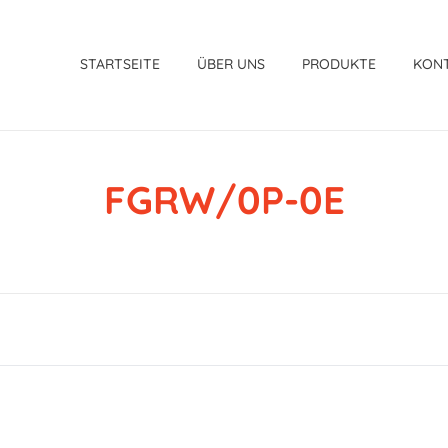
STARTSEITE
ÜBER UNS
PRODUKTE
KON
FGRW/0P-0E