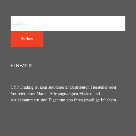
Suchen
HINWEIS
CYP Trading ist kein autorisierter Distributor, Hersteller oder
Vertreter einer Marke. Alle angezeigten Marken und
Artikelnummern sind Eigentum von ihren jeweilige Inhabern.