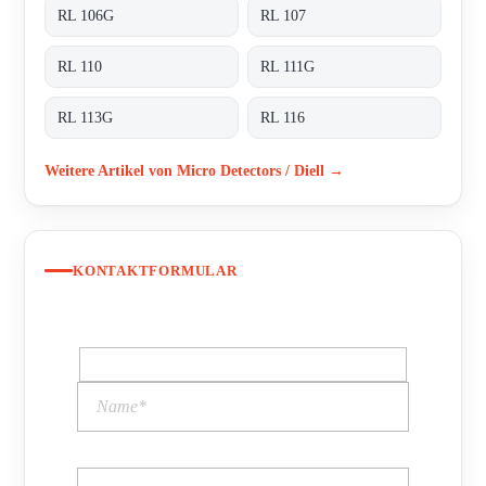
RL 106G
RL 107
RL 110
RL 111G
RL 113G
RL 116
Weitere Artikel von Micro Detectors / Diell →
KONTAKTFORMULAR