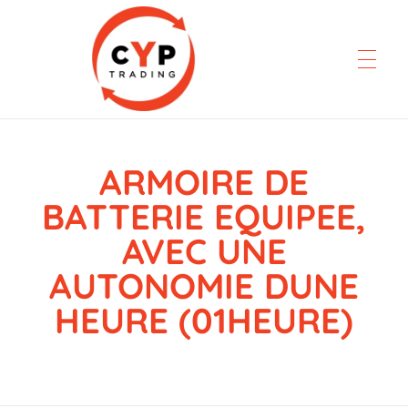
ARMOIRE DE
CYP Trading
Professionelle Ersatzteilbeschaffung
BATTERIE EQUIPEE,
AVEC UNE
AUTONOMIE DUNE
HEURE (01HEURE)