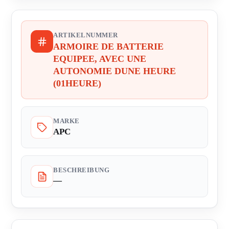
ARTIKELNUMMER
ARMOIRE DE BATTERIE
EQUIPEE, AVEC UNE
AUTONOMIE DUNE HEURE
(01HEURE)
MARKE
APC
BESCHREIBUNG
—