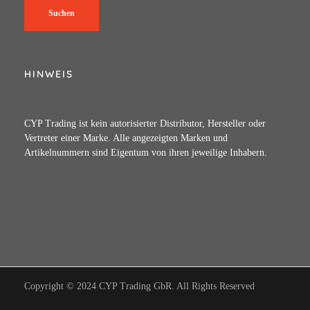
Suchen
HINWEIS
CYP Trading ist kein autorisierter Distributor, Hersteller oder
Vertreter einer Marke. Alle angezeigten Marken und
Artikelnummern sind Eigentum von ihren jeweilige Inhabern.
Copyright © 2024 CYP Trading GbR. All Rights Reserved