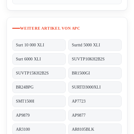
WEITERE ARTIKEL VON APC
Surt 10 000 XLI
Surttd 5000 XLI
Surt 6000 XLI
SUVTP10KH2B2S
SUVTP15KH2B2S
BR1500GI
BR24BPG
SURTD3000XLI
SMT1500I
AP7723
AP9879
AP9877
AR3100
AR8105BLK