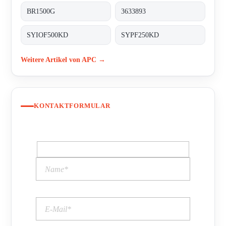
BR1500G
3633893
SYIOF500KD
SYPF250KD
Weitere Artikel von APC →
KONTAKTFORMULAR