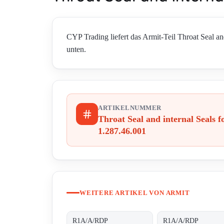
CYP Trading liefert das Armit-Teil Throat Seal an
unten.
ARTIKELNUMMER
Throat Seal and internal Seals f
1.287.46.001
WEITERE ARTIKEL VON ARMIT
R1A/A/RDP
R1A/A/RDP