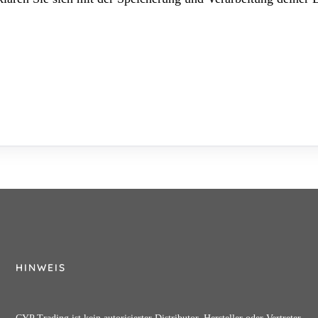
HINWEIS