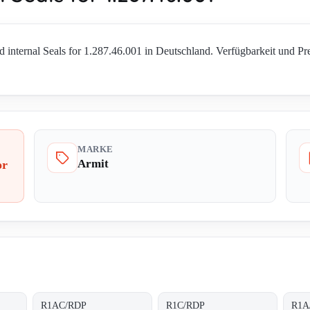
d internal Seals for 1.287.46.001 in Deutschland. Verfügbarkeit und Pre
MARKE
Armit
or
R1AC/RDP
R1C/RDP
R1A