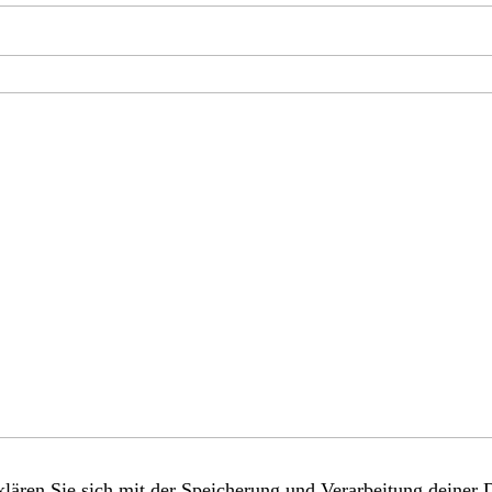
lären Sie sich mit der Speicherung und Verarbeitung deiner 