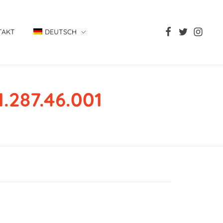
TAKT
DEUTSCH
1.287.46.001