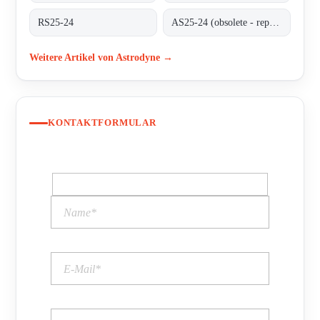
RS25-24
AS25-24 (obsolete - replaced by RS25-24)
Weitere Artikel von Astrodyne →
KONTAKTFORMULAR