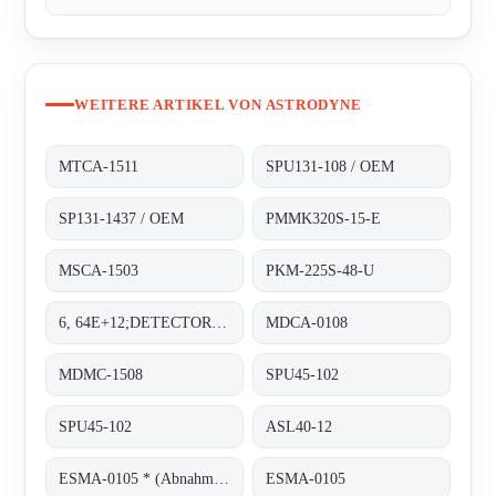
WEITERE ARTIKEL VON ASTRODYNE
MTCA-1511
SPU131-108 / OEM
SP131-1437 / OEM
PMMK320S-15-E
MSCA-1503
PKM-225S-48-U
6, 64E+12;DETECTOR PAD
MDCA-0108
MDMC-1508
SPU45-102
SPU45-102
ASL40-12
ESMA-0105 * (Abnahme von 100 Stück)
ESMA-0105