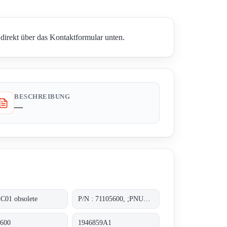
direkt über das Kontaktformular unten.
BESCHREIBUNG
—
C01 obsolete
P/N : 71105600, ;PNUMATIC POSITIONER
600
1946859A1