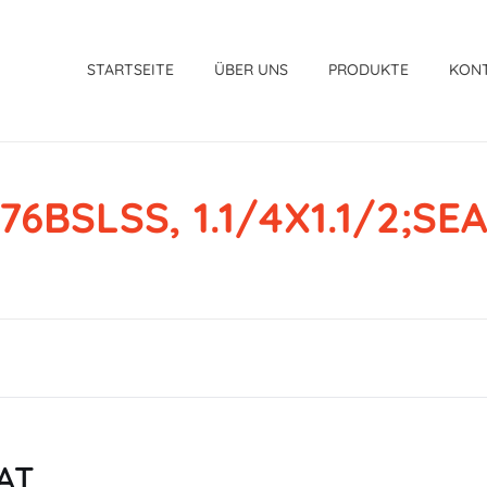
STARTSEITE
ÜBER UNS
PRODUKTE
KON
76BSLSS, 1.1/4X1.1/2;SE
EAT