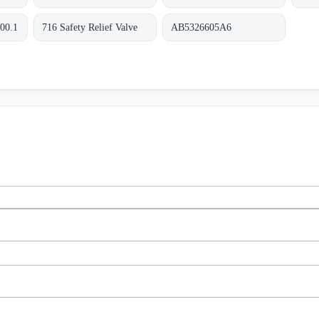
.00.1
716 Safety Relief Valve
AB5326605A6