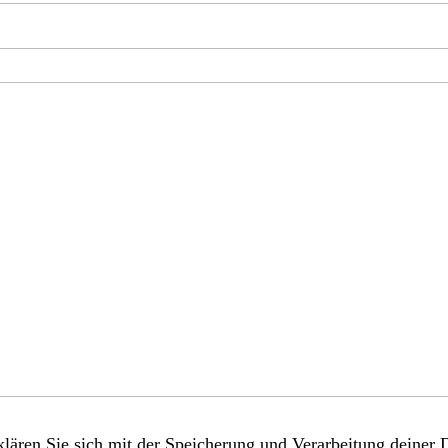
lären Sie sich mit der Speicherung und Verarbeitung deiner 