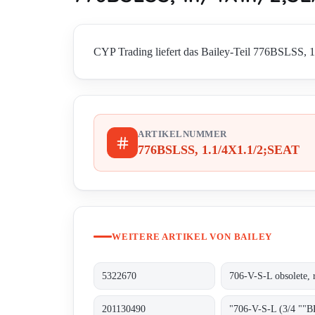
CYP Trading liefert das Bailey-Teil 776BSLSS, 1.
ARTIKELNUMMER
776BSLSS, 1.1/4X1.1/2;SEAT
WEITERE ARTIKEL VON BAILEY
5322670
201130490