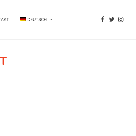
TAKT
DEUTSCH
AT