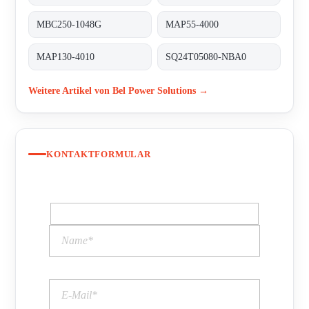
MBC250-1048G
MAP55-4000
MAP130-4010
SQ24T05080-NBA0
Weitere Artikel von Bel Power Solutions →
KONTAKTFORMULAR