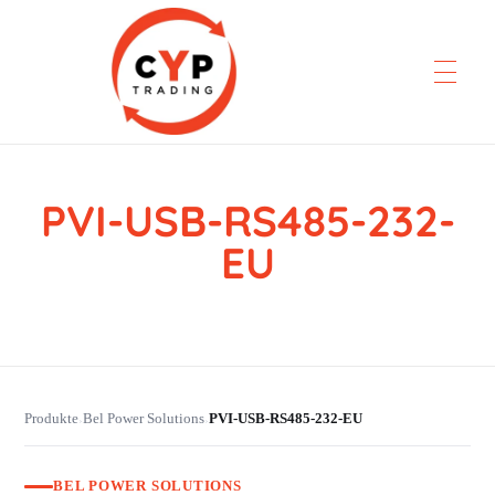
PVI-USB-RS485-232-
CYP Trading
Professionelle Ersatzteilbeschaffung
EU
Produkte
Bel Power Solutions
PVI-USB-RS485-232-EU
›
›
BEL POWER SOLUTIONS