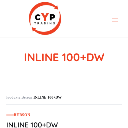
INLINE 100+DW
CYP Trading
Professionelle Ersatzteilbeschaffung
Produkte
Berson
INLINE 100+DW
›
›
BERSON
INLINE 100+DW