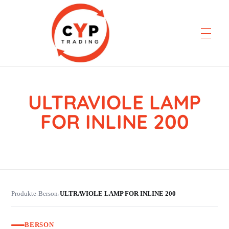
ULTRAVIOLE LAMP
CYP Trading
Professionelle Ersatzteilbeschaffung
FOR INLINE 200
Produkte
Berson
ULTRAVIOLE LAMP FOR INLINE 200
›
›
BERSON