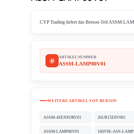
CYP Trading liefert das Berson-Teil ASSM-LAMP80
ARTIKELNUMMER
ASSM-LAMP80V01
WEITERE ARTIKEL VON BERSON
ASSM-4SENSORV01
26UR15E8V001
ASSM-LAMP80V01