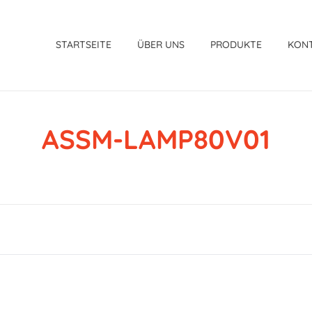
STARTSEITE
ÜBER UNS
PRODUKTE
KON
ASSM-LAMP80V01