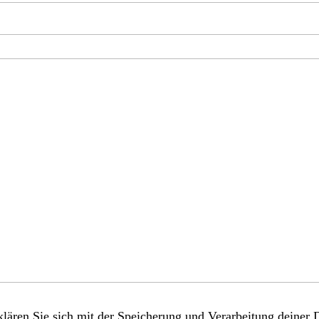
lären Sie sich mit der Speicherung und Verarbeitung deiner 