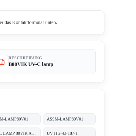
er das Kontaktformular unten.
BESCHREIBUNG
B80VIK UV-C lamp
M-LAMP80V01
ASSM-LAMP80V01
UV-C LAMP 80VIK ASSM-LAMP80V01
UV H 2-43-187-1