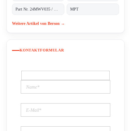
Part Nr. 24MWV035 / H.2.43.187*1
MPT
Weitere Artikel von Berson →
KONTAKTFORMULAR