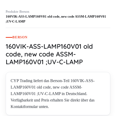
Produkte
Berson
›
›
160VIK-ASS-LAMP160V01 old code, new code ASSM-LAMP160V01
;UV-C-LAMP
BERSON
160VIK-ASS-LAMP160V01 old
code, new code ASSM-
LAMP160V01 ;UV-C-LAMP
CYP Trading liefert das Berson-Teil 160VIK-ASS-
LAMP160V01 old code, new code ASSM-
LAMP160V01 ;UV-C-LAMP in Deutschland.
Verfügbarkeit und Preis erhalten Sie direkt über das
Kontaktformular unten.