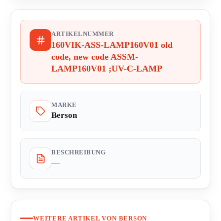
ARTIKELNUMMER
160VIK-ASS-LAMP160V01 old
code, new code ASSM-
LAMP160V01 ;UV-C-LAMP
MARKE
Berson
BESCHREIBUNG
—
WEITERE ARTIKEL VON BERSON