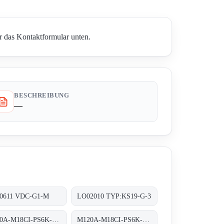
r das Kontaktformular unten.
BESCHREIBUNG
—
0611 VDC-G1-M
LO02010 TYP:KS19-G-3
M120A-M18CI-PS6K-S OR M120A-BM12CI-PS6K-S
M120A-M18CI-PS6K-S obsolete replaced by M120A-BM12CI-PS6K-S