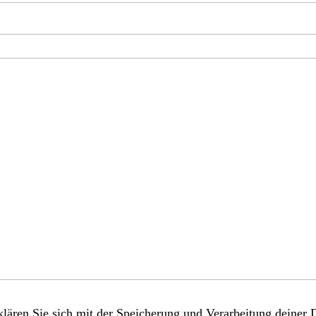
lären Sie sich mit der Speicherung und Verarbeitung deiner 