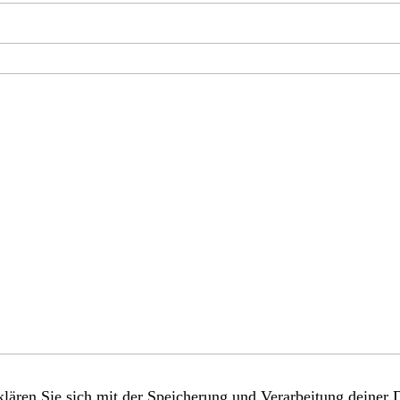
lären Sie sich mit der Speicherung und Verarbeitung deiner 