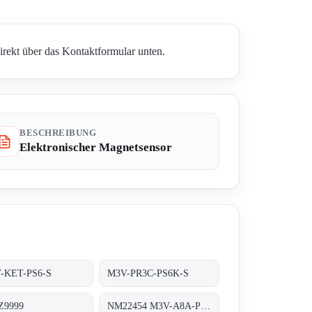
rekt über das Kontaktformular unten.
BESCHREIBUNG
Elektronischer Magnetsensor
-KET-PS6-S
M3V-PR3C-PS6K-S
9999
NM22454 M3V-A8A-PS6K-S/K53