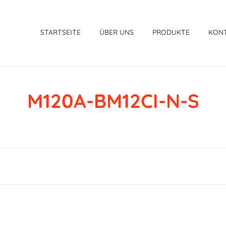
STARTSEITE
ÜBER UNS
PRODUKTE
KON
M120A-BM12CI-N-S