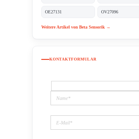
OE27131
OV27096
Weitere Artikel von Beta Sensorik →
KONTAKTFORMULAR