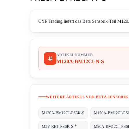
CYP Trading liefert das Beta Sensorik-Teil M120
ARTIKELNUMMER
M120A-BM12CI-N-S
WEITERE ARTIKEL VON BETA SENSORIK
M120A-BM12CI-PS6K-S
M3V-RET-PS6K-S *