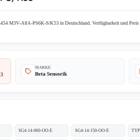
2454 M3V-A8A-PS6K-S/K53 in Deutschland. Verfügbarkeit und Preis er
MARKE
Beta Sensorik
3
SG4-14-060-OO-E
SG4-14-150-OO-E