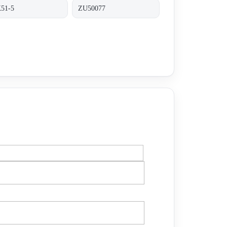
51-5
ZU50077