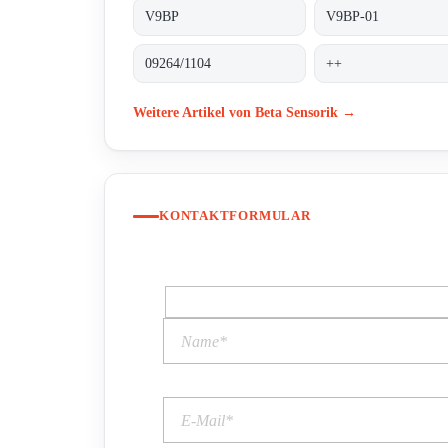
V9BP
V9BP-01
09264/1104
++
Weitere Artikel von Beta Sensorik →
KONTAKTFORMULAR