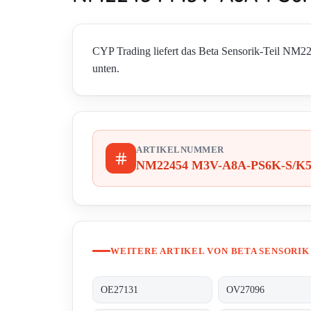
CYP Trading liefert das Beta Sensorik-Teil NM2
unten.
ARTIKELNUMMER
NM22454 M3V-A8A-PS6K-S/K5
WEITERE ARTIKEL VON BETA SENSORIK
OE27131
OV27096