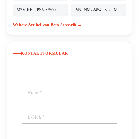
M3V-KET-PS6-S/500
P/N: NM22454 Type: M3V-A8A-PS6K-S/K53
Weitere Artikel von Beta Sensorik →
KONTAKTFORMULAR