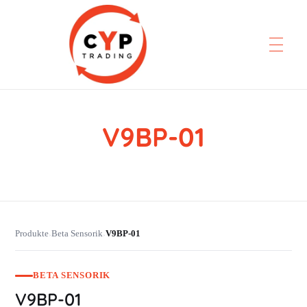
V9BP-01
CYP Trading
Professionelle Ersatzteilbeschaffung
Produkte
Beta Sensorik
V9BP-01
›
›
BETA SENSORIK
V9BP-01