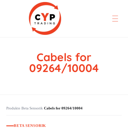
Cabels for
CYP Trading
Professionelle Ersatzteilbeschaffung
09264/10004
Produkte
Beta Sensorik
Cabels for 09264/10004
›
›
BETA SENSORIK