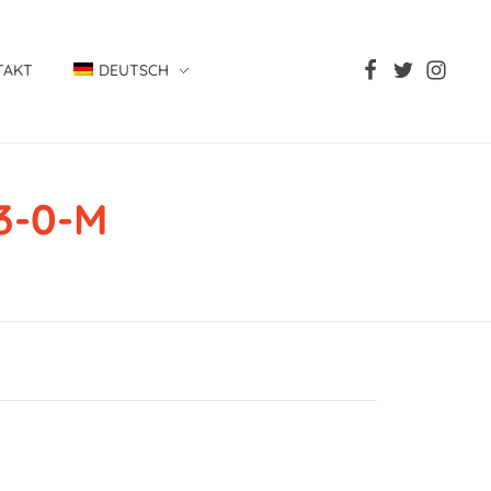
TAKT
DEUTSCH
3-0-M