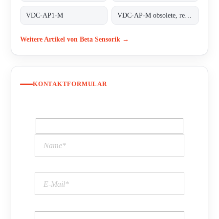
VDC-AP1-M
VDC-AP-M obsolete, replaced by VDC-AP1-M;INDUCTIVE COUPLER ALPHA PLUS
Weitere Artikel von Beta Sensorik →
KONTAKTFORMULAR