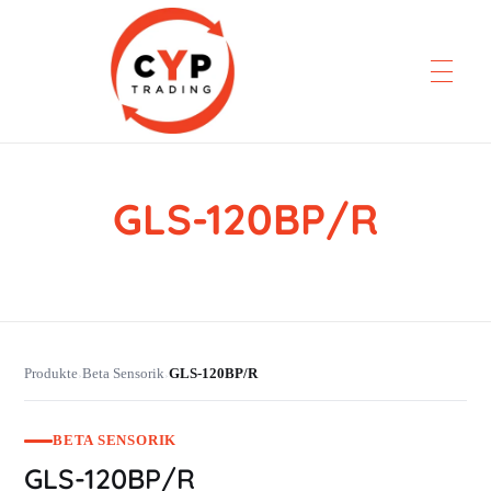
GLS-120BP/R
CYP Trading
Professionelle Ersatzteilbeschaffung
Produkte
Beta Sensorik
GLS-120BP/R
›
›
BETA SENSORIK
GLS-120BP/R