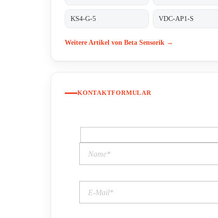
KS4-G-5
VDC-AP1-S
Weitere Artikel von Beta Sensorik →
KONTAKTFORMULAR