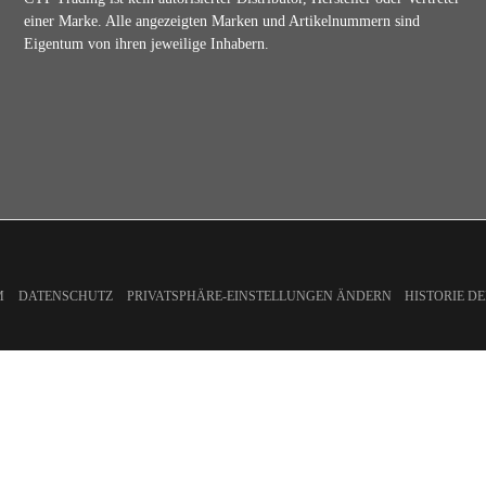
einer Marke. Alle angezeigten Marken und Artikelnummern sind
Eigentum von ihren jeweilige Inhabern.
M
DATENSCHUTZ
PRIVATSPHÄRE-EINSTELLUNGEN ÄNDERN
HISTORIE D