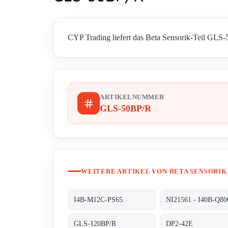
CYP Trading liefert das Beta Sensorik-Teil GLS-5
ARTIKELNUMMER
GLS-50BP/R
WEITERE ARTIKEL VON BETA SENSORIK
I4B-M12C-PS65
GLS-120BP/R
DP2-42E