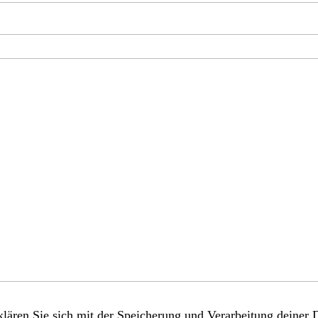
lären Sie sich mit der Speicherung und Verarbeitung deiner 