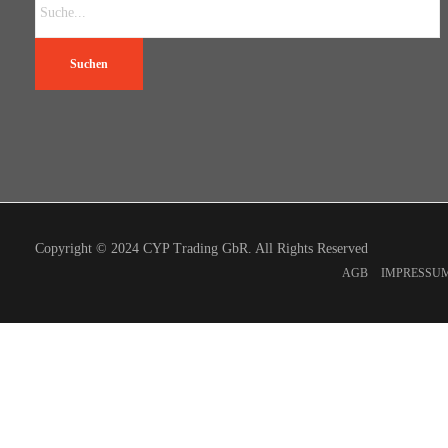
Suchen
Copyright © 2024 CYP Trading GbR. All Rights Reserved
AGB
IMPRESSU