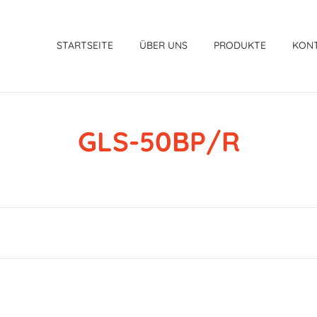
STARTSEITE
ÜBER UNS
PRODUKTE
KON
GLS-50BP/R