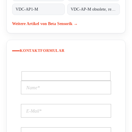
VDC-AP1-M
VDC-AP-M obsolete, replaced by VDC-AP1-M;INDUCTIVE COUPLER ALPHA PLUS
Weitere Artikel von Beta Sensorik →
KONTAKTFORMULAR