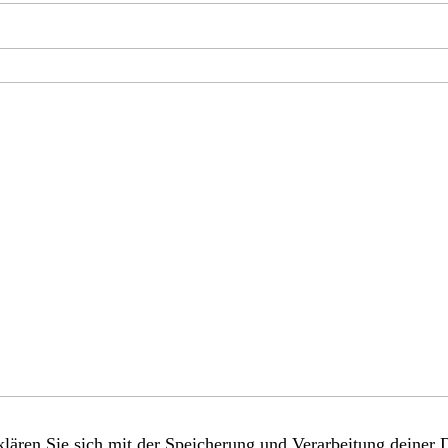
lären Sie sich mit der Speicherung und Verarbeitung deiner 