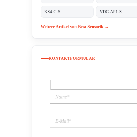
KS4-G-5
VDC-AP1-S
Weitere Artikel von Beta Sensorik →
KONTAKTFORMULAR