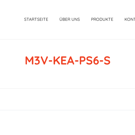
STARTSEITE
ÜBER UNS
PRODUKTE
KON
M3V-KEA-PS6-S