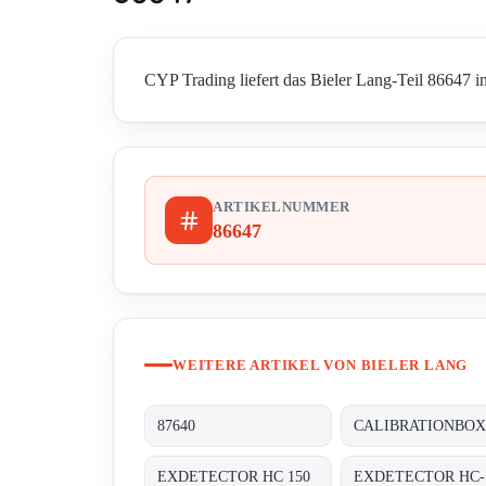
CYP Trading liefert das Bieler Lang-Teil 86647 in
ARTIKELNUMMER
86647
WEITERE ARTIKEL VON BIELER LANG
87640
CALIBRATIONBOX
EXDETECTOR HC 150
EXDETECTOR HC-