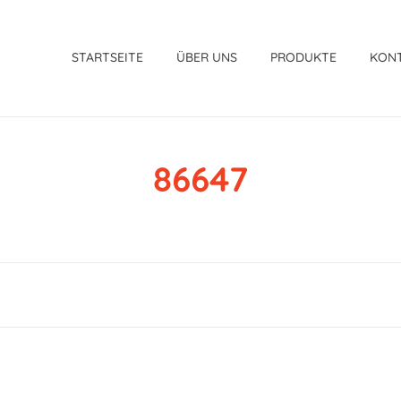
STARTSEITE
ÜBER UNS
PRODUKTE
KON
86647