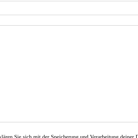
lären Sie sich mit der Speicherung und Verarbeitung deiner 