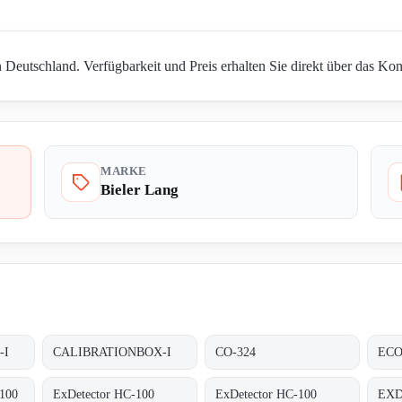
 Deutschland. Verfügbarkeit und Preis erhalten Sie direkt über das Kon
MARKE
Bieler Lang
-I
CALIBRATIONBOX-I
CO-324
ECO
100
ExDetector HC-100
ExDetector HC-100
EXD