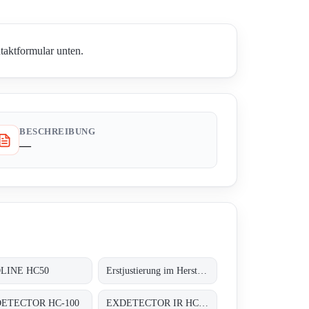
taktformular unten.
BESCHREIBUNG
—
LINE HC50
Erstjustierung im Herstellerwerk auf 4 x Butan, 2 x Methan;
ETECTOR HC-100
EXDETECTOR IR HC 33M