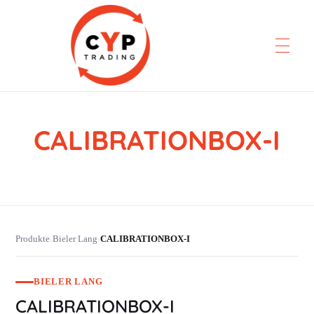
CALIBRATIONBOX-I
CYP Trading
Professionelle Ersatzteilbeschaffung
Produkte
Bieler Lang
CALIBRATIONBOX-I
›
›
BIELER LANG
CALIBRATIONBOX-I