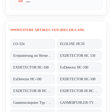
—
WEITERE ARTIKEL VON BIELER LANG
CO-324
ECOLINE HC50
Erstjustierung im Herstellerwerk auf 4 x Butan, 2 x Methan;
EXDETECTOR HC 150
EXDETECTOR HC-100
ExDetector HC-100
ExDetector HC-100
EXDETECTOR HC-100
EXDETECTOR IR HC 33M
EXDETECTOR IR HC 33M
Gasmesscomputer Typ : 8022
GASMEßFUHLER-TYP: EXDETECTOR HC 150