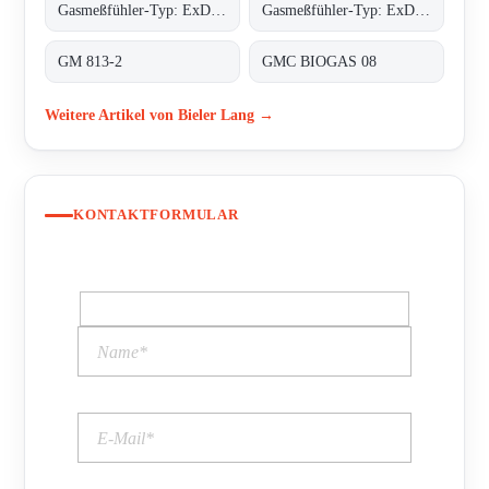
Gasmeßfühler-Typ: ExDetector HC-100 Butan
Gasmeßfühler-Typ: ExDetector HC-100 methan (C4H10)
GM 813-2
GMC BIOGAS 08
Weitere Artikel von Bieler Lang →
KONTAKTFORMULAR