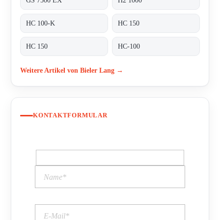
GS 7500 EX
H2 1000
HC 100-K
HC 150
HC 150
HC-100
Weitere Artikel von Bieler Lang →
KONTAKTFORMULAR