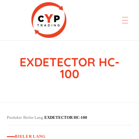
EXDETECTOR HC-
CYP Trading
Professionelle Ersatzteilbeschaffung
100
Produkte
Bieler Lang
EXDETECTOR HC-100
›
›
BIELER LANG